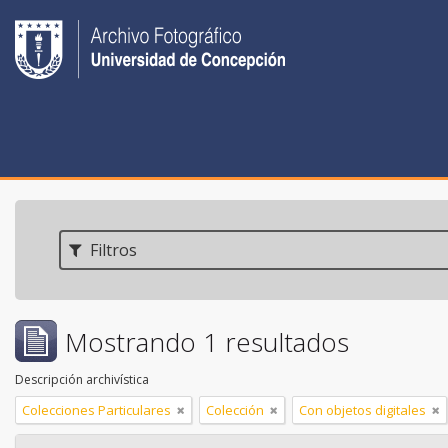
Filtros
Mostrando 1 resultados
Descripción archivística
Colecciones Particulares
Colección
Con objetos digitales