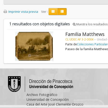
Imprimir vista previa
Ver :
1 resultados con objetos digitales
Muestra los resultados 
Familia Matthews
CL UDEC AF 3-2-0004
Unidad 
Parte de
Colecciones Particula
Paseo de la familia Matthews 
Archivo Fotográfico
Universidad de Concepción
Casa del Arte José Clemente Orozco