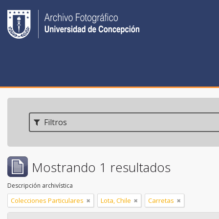
Filtros
Mostrando 1 resultados
Descripción archivística
Colecciones Particulares
Lota, Chile
Carretas