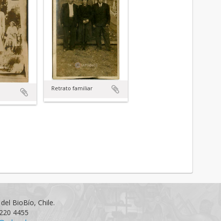
Retrato familiar
del BioBío, Chile.
1220 4455