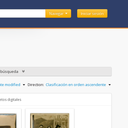
Navegar
Iniciar sesión
e búsqueda
te modified
Direction:
Clasificación en orden ascendente
tos digitales