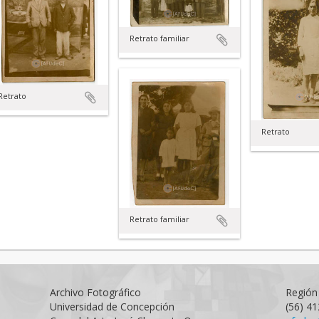
Retrato familiar
Retrato
Retrato
Retrato familiar
Archivo Fotográfico
Región 
Universidad de Concepción
(56) 4