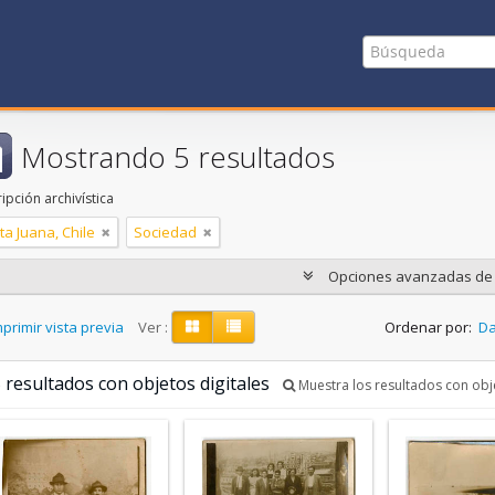
Mostrando 5 resultados
ipción archivística
ta Juana, Chile
Sociedad
Opciones avanzadas d
primir vista previa
Ver :
Ordenar por:
Da
 resultados con objetos digitales
Muestra los resultados con obje