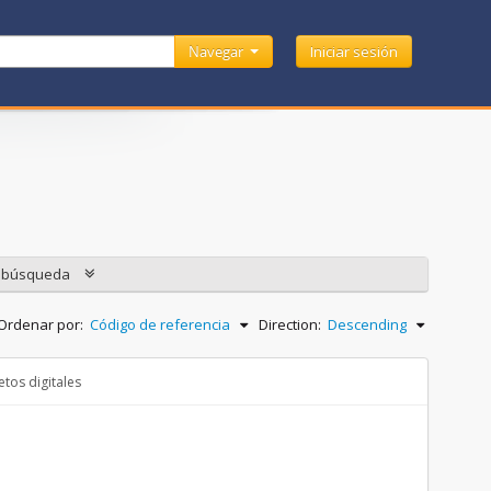
Navegar
Iniciar sesión
e búsqueda
Ordenar por:
Código de referencia
Direction:
Descending
tos digitales