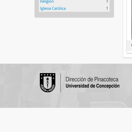
Religión
1
Iglesia Católica
1