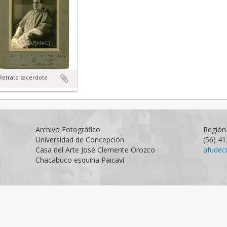
Retrato sacerdote
Archivo Fotográfico
Región 
Universidad de Concepción
(56) 4
Casa del Arte José Clemente Orozco
afudec
Chacabuco esquina Paicaví