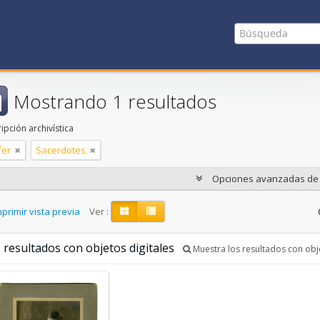
Mostrando 1 resultados
ipción archivística
fer
Sacerdotes
Opciones avanzadas d
primir vista previa
Ver :
 resultados con objetos digitales
Muestra los resultados con obje