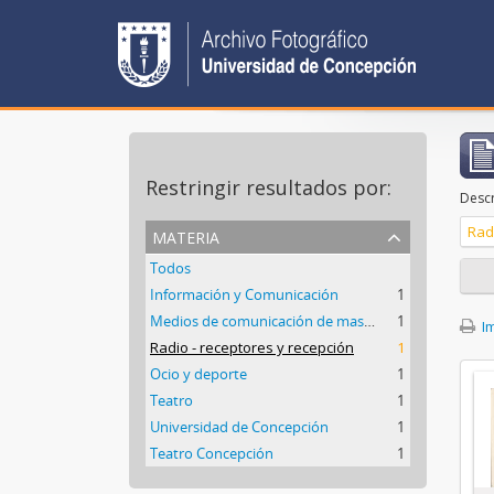
Restringir resultados por:
Descr
materia
Rad
Todos
Información y Comunicación
1
Medios de comunicación de masas
1
Im
Radio - receptores y recepción
1
Ocio y deporte
1
Teatro
1
Universidad de Concepción
1
Teatro Concepción
1