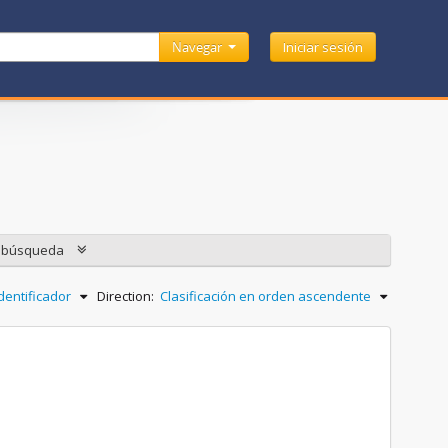
Navegar
Iniciar sesión
e búsqueda
dentificador
Direction:
Clasificación en orden ascendente