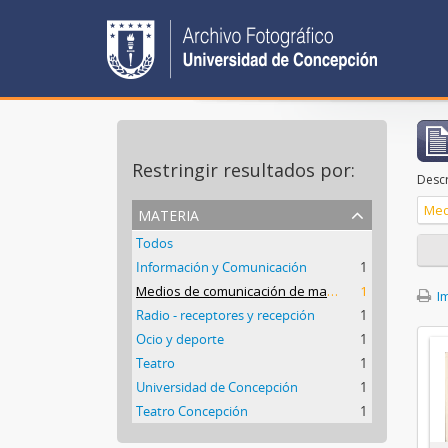
Restringir resultados por:
Descr
materia
Todos
Información y Comunicación
1
Medios de comunicación de masas
1
Im
Radio - receptores y recepción
1
Ocio y deporte
1
Teatro
1
Universidad de Concepción
1
Teatro Concepción
1