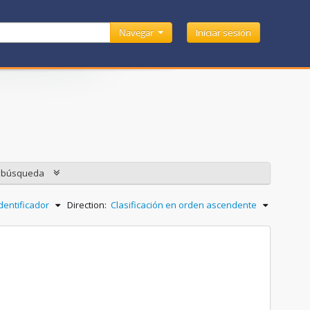
Navegar
Iniciar sesión
e búsqueda
dentificador
Direction:
Clasificación en orden ascendente