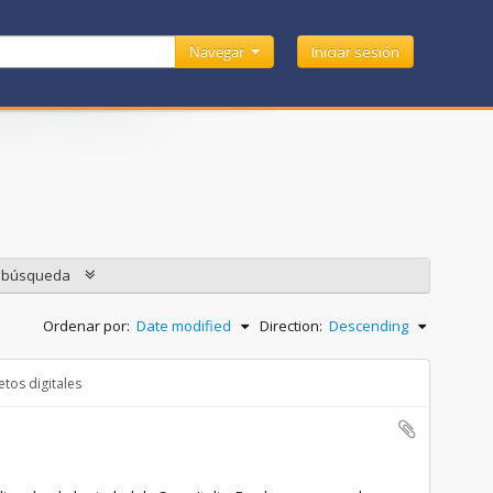
Navegar
Iniciar sesión
e búsqueda
Ordenar por:
Date modified
Direction:
Descending
tos digitales