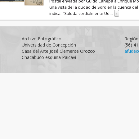
Postal enviada por Guido Cánepa a Enrique Moli
una vista de la ciudad de Soro en la cuenca del r
indica: "Saluda cordialmente Ud
...
»
Archivo Fotográfico
Región 
Universidad de Concepción
(56) 4
Casa del Arte José Clemente Orozco
afudec
Chacabuco esquina Paicaví