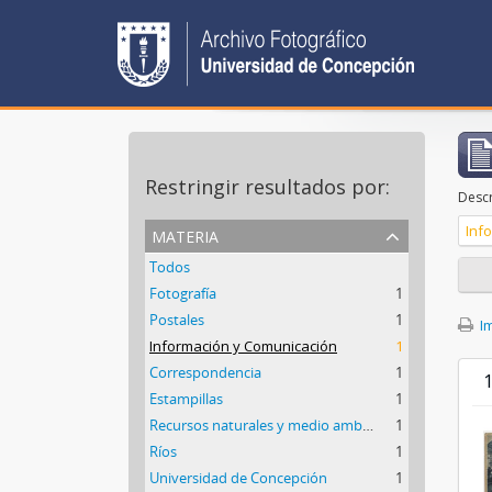
Restringir resultados por:
Descr
materia
Inf
Todos
Fotografía
1
Postales
1
Im
Información y Comunicación
1
Correspondencia
1
1
Estampillas
1
Recursos naturales y medio ambiente
1
Ríos
1
Universidad de Concepción
1