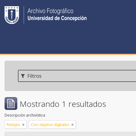
Filtros
Mostrando 1 resultados
Descripción archivística
Relojes
Con objetos digitales