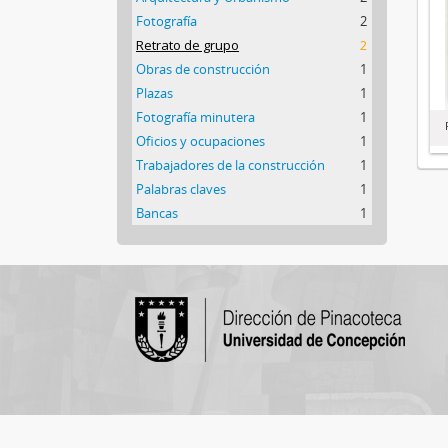
Fotografía
2
Retrato de grupo
2
Obras de construcción
1
Plazas
1
Fotografía minutera
1
Oficios y ocupaciones
1
Trabajadores de la construcción
1
Palabras claves
1
Bancas
1