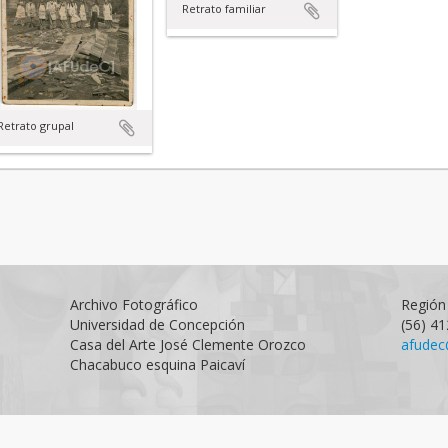
Retrato familiar
Retrato grupal
Archivo Fotográfico
Región 
Universidad de Concepción
(56) 4
Casa del Arte José Clemente Orozco
afudec
Chacabuco esquina Paicaví