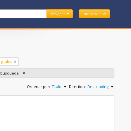
Navegar
Iniciar sesión
gitales
e búsqueda
Ordenar por:
Título
Direction:
Descending