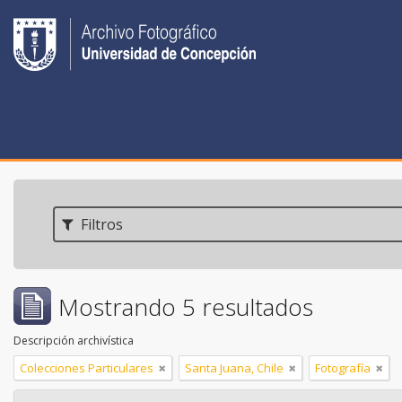
Filtros
Mostrando 5 resultados
Descripción archivística
Colecciones Particulares
Santa Juana, Chile
Fotografía