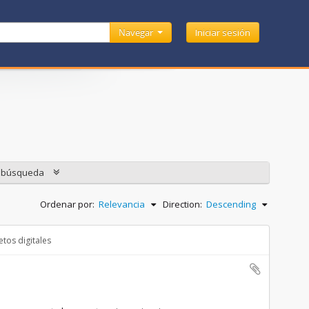
Navegar
Iniciar sesión
e búsqueda
Ordenar por:
Relevancia
Direction:
Descending
tos digitales