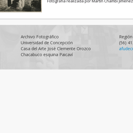
Fotografía realizada por Martín Chambi Jiménez
Archivo Fotográfico
Región 
Universidad de Concepción
(56) 4
Casa del Arte José Clemente Orozco
afudec
Chacabuco esquina Paicaví