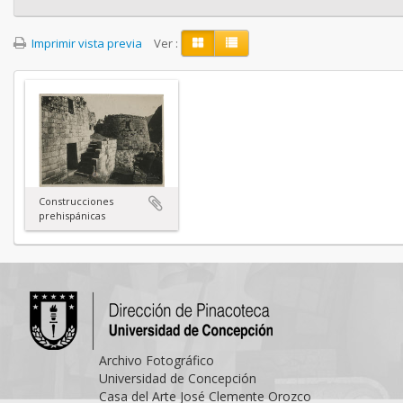
Imprimir vista previa
Ver :
Construcciones
prehispánicas
Archivo Fotográfico
Universidad de Concepción
Casa del Arte José Clemente Orozco