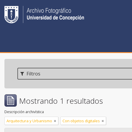
Filtros
Mostrando 1 resultados
Descripción archivística
Arquitectura y Urbanismo
Con objetos digitales