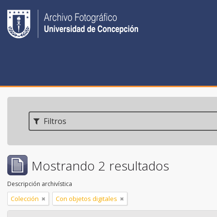
Filtros
Mostrando 2 resultados
Descripción archivística
Colección
Con objetos digitales