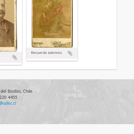
Recuerdo sobrinos
del BioBío, Chile.
1220 4455
@udec.cl