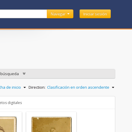
Navegar
Iniciar sesión
e búsqueda
ha de inicio
Direction:
Clasificación en orden ascendente
tos digitales