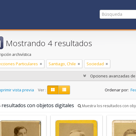
Mostrando 4 resultados
ipción archivística
ecciones Particulares
Santiago, Chile
Sociedad
Opciones avanzadas d
primir vista previa
Ver :
Ordenar por:
Fec
 resultados con objetos digitales
Muestra los resultados con obje