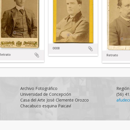
0008
Retrato
Retrato
Archivo Fotográfico
Región 
Universidad de Concepción
(56) 4
Casa del Arte José Clemente Orozco
afudec
Chacabuco esquina Paicaví