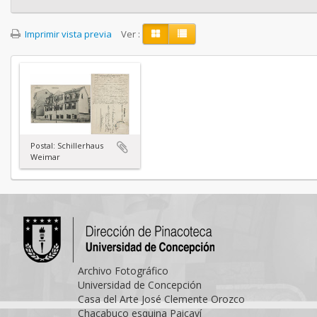
Imprimir vista previa
Ver :
Postal: Schillerhaus
Weimar
Archivo Fotográfico
Universidad de Concepción
Casa del Arte José Clemente Orozco
Chacabuco esquina Paicaví