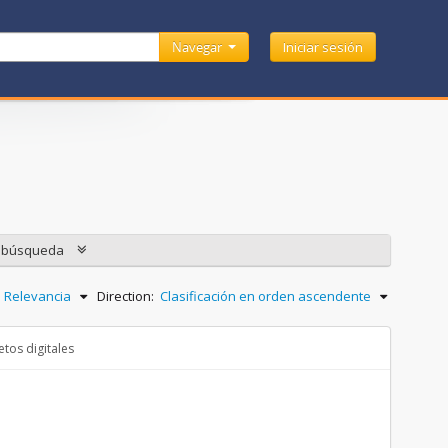
Navegar
Iniciar sesión
e búsqueda
Relevancia
Direction:
Clasificación en orden ascendente
tos digitales