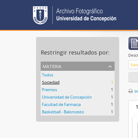
Restringir resultados por:
Descr
materia
Soc
Todos
Sociedad
1
Premios
1
Im
Universidad de Concepción
1
Facultad de Farmacia
1
1
Basketball - Baloncesto
1