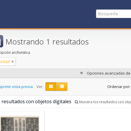
Mostrando 1 resultados
ipción archivística
iedad
Opciones avanzadas d
primir vista previa
Ver :
Ordenar por:
 resultados con objetos digitales
Muestra los resultados con obje