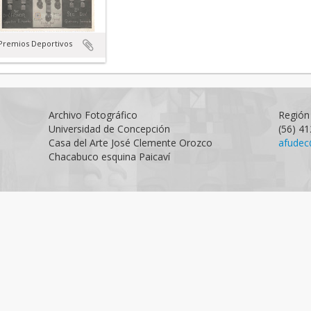
Premios Deportivos
Archivo Fotográfico
Región 
Universidad de Concepción
(56) 4
Casa del Arte José Clemente Orozco
afudec
Chacabuco esquina Paicaví