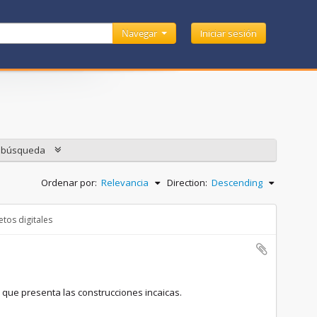
Navegar
Iniciar sesión
e búsqueda
Ordenar por:
Relevancia
Direction:
Descending
tos digitales
 que presenta las construcciones incaicas.