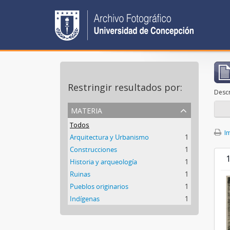
Restringir resultados por:
Descr
materia
Todos
Im
Arquitectura y Urbanismo
1
Construcciones
1
1
Historia y arqueología
1
Ruinas
1
Pueblos originarios
1
Indígenas
1