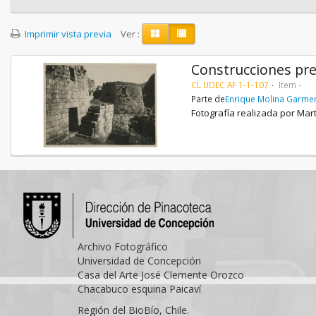
Imprimir vista previa
Ver :
Construcciones pre
CL UDEC AF 1-1-107
Item
Parte de
Enrique Molina Garme
Fotografía realizada por Mar
Archivo Fotográfico
Universidad de Concepción
Casa del Arte José Clemente Orozco
Chacabuco esquina Paicaví
Región del BioBío, Chile.