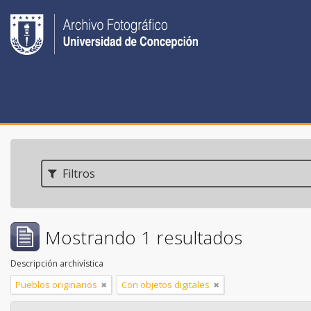
Filtros
Mostrando 1 resultados
Descripción archivística
Pueblos originarios
Con objetos digitales