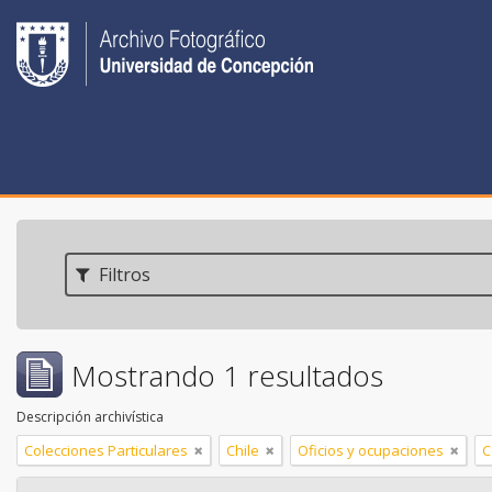
Filtros
Mostrando 1 resultados
Descripción archivística
Colecciones Particulares
Chile
Oficios y ocupaciones
C