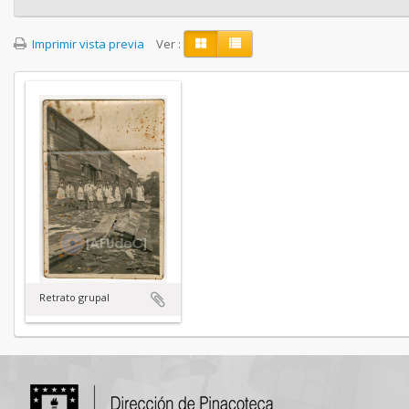
Imprimir vista previa
Ver :
Retrato grupal