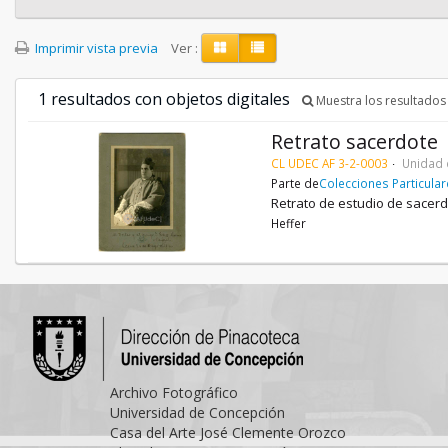
Imprimir vista previa
Ver :
1 resultados con objetos digitales
Muestra los resultados 
Retrato sacerdote
CL UDEC AF 3-2-0003
Unidad 
Parte de
Colecciones Particula
Retrato de estudio de sacerd
Heffer
Archivo Fotográfico
Universidad de Concepción
Casa del Arte José Clemente Orozco