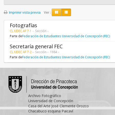
Imprimir vista previa
Ver :
Fotografías
CL UDEC AF 7-1
Sección
Parte de
Federación de Estudiantes Universidad de Concepción (FEC)
Secretaría general FEC
CL UDEC AF 7-2
Sección
1984
Parte de
Federación de Estudiantes Universidad de Concepción (FEC)
Archivo Fotográfico
Universidad de Concepción
Casa del Arte José Clemente Orozco
Chacabuco esquina Paicaví