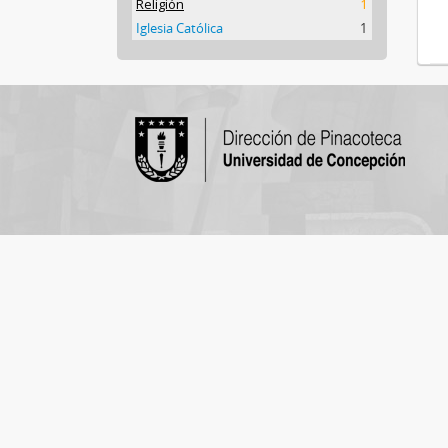
Religión
1
Iglesia Católica
1