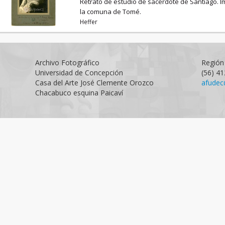
Retrato de estudio de sacerdote de Santiago. I
la comuna de Tomé.
Heffer
Archivo Fotográfico
Región 
Universidad de Concepción
(56) 4
Casa del Arte José Clemente Orozco
afudec
Chacabuco esquina Paicaví