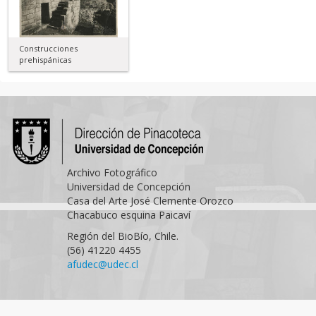
Construcciones
prehispánicas
Archivo Fotográfico
Universidad de Concepción
Casa del Arte José Clemente Orozco
Chacabuco esquina Paicaví
Región del BioBío, Chile.
(56) 41220 4455
afudec@udec.cl