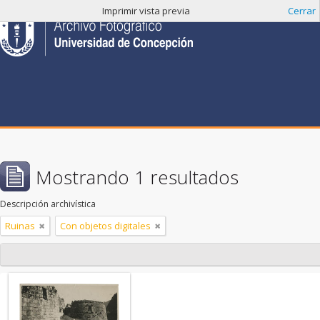
Imprimir vista previa
Cerrar
Mostrando 1 resultados
Descripción archivística
Ruinas
Con objetos digitales