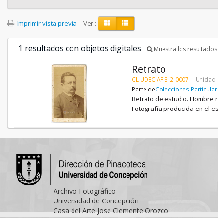
Imprimir vista previa
Ver :
1 resultados con objetos digitales
Muestra los resultados 
Retrato
CL UDEC AF 3-2-0007
Unidad 
Parte de
Colecciones Particula
Retrato de estudio. Hombre no
Fotografía producida en el es
Archivo Fotográfico
Universidad de Concepción
Casa del Arte José Clemente Orozco