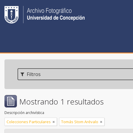
Filtros
Mostrando 1 resultados
Descripción archivística
Colecciones Particulares
Tomás Stom Arévalo