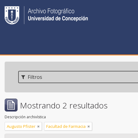
Filtros
Mostrando 2 resultados
Descripción archivística
Augusto Pfister
Facultad de Farmacia