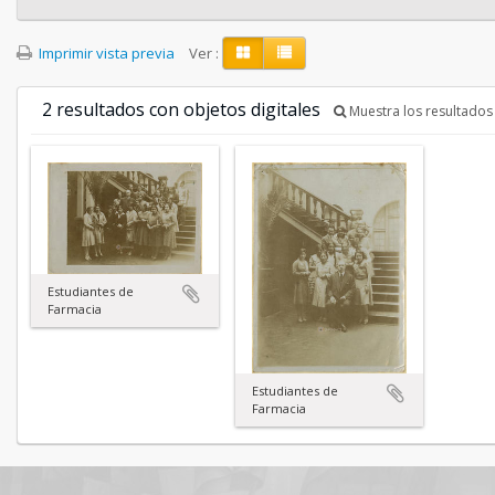
Imprimir vista previa
Ver :
2 resultados con objetos digitales
Muestra los resultados 
Estudiantes de
Farmacia
Estudiantes de
Farmacia