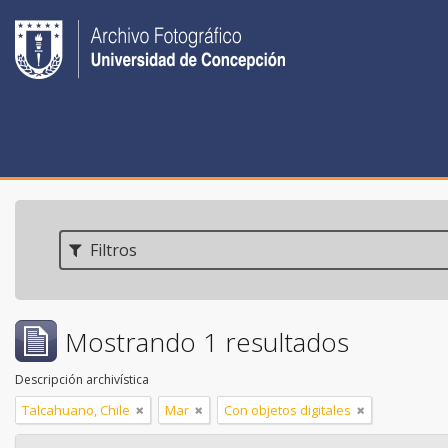
Filtros
Mostrando 1 resultados
Descripción archivística
Talcahuano, Chile
Mar
Con objetos digitales