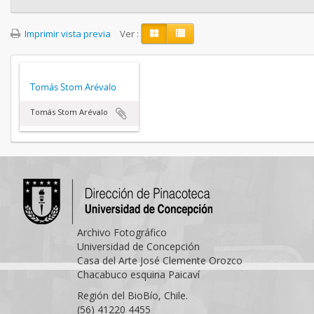
Imprimir vista previa
Ver :
Tomás Stom Arévalo
Tomás Stom Arévalo
Archivo Fotográfico
Universidad de Concepción
Casa del Arte José Clemente Orozco
Chacabuco esquina Paicaví
Región del BioBío, Chile.
(56) 41220 4455