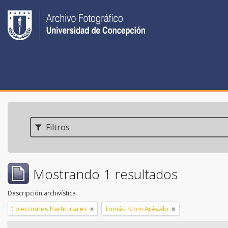
Filtros
Mostrando 1 resultados
Descripción archivística
Colecciones Particulares
Tomás Stom Arévalo